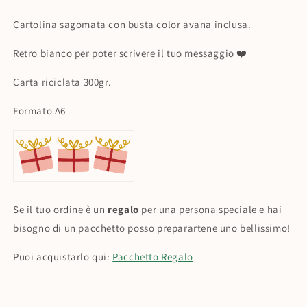
Patatine
Patatine
Fritte
Fritte
Cartolina sagomata con busta color avana inclusa.
Retro bianco per poter scrivere il tuo messaggio ❤️
Carta riciclata 300gr.
Formato A6
Se il tuo ordine è un
regalo
per una persona speciale e hai
bisogno di un pacchetto posso preparartene uno bellissimo!
Puoi acquistarlo qui:
Pacchetto Regalo