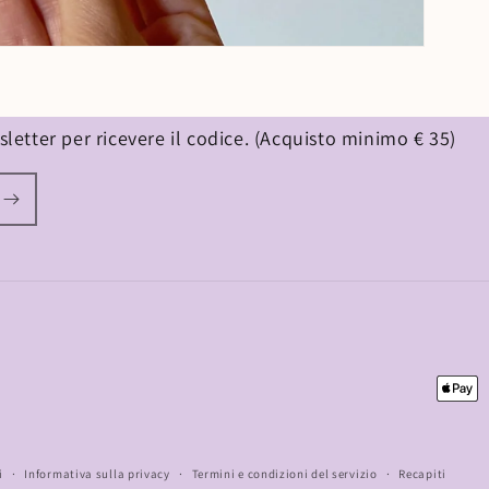
wsletter per ricevere il codice. (Acquisto minimo € 35)
Metod
di
pagam
i
Informativa sulla privacy
Termini e condizioni del servizio
Recapiti