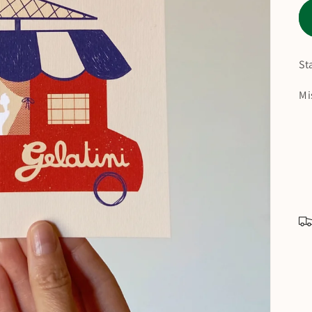
St
Mi